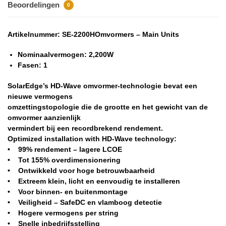
Beoordelingen
0
Artikelnummer: SE-2200HOmvormers – Main Units
Nominaalvermogen: 2,200W
Fasen: 1
SolarEdge’s HD-Wave omvormer-technologie bevat een
nieuwe vermogens
omzettingstopologie die de grootte en het gewicht van de
omvormer aanzienlijk
vermindert bij een recordbrekend rendement.
Optimized installation with HD-Wave technology:
• 99% rendement – lagere LCOE
• Tot 155% overdimensionering
• Ontwikkeld voor hoge betrouwbaarheid
• Extreem klein, licht en eenvoudig te installeren
• Voor binnen- en buitenmontage
• Veiligheid – SafeDC en vlamboog detectie
• Hogere vermogens per string
• Snelle inbedrijfsstelling