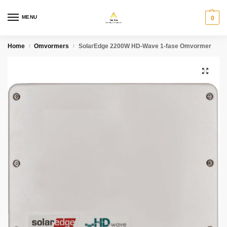
MENU
0
Home
Omvormers
SolarEdge 2200W HD-Wave 1-fase Omvormer
/
/