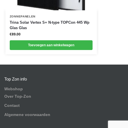
ZONNEPANELEN
Trina Solar Vertex S+ N-type TOPCon 445 Wp
Glas Glas
€
89.00
Toevoegen aan winkelwagen
Top Zon info
Webshop
Over Top-Zon
Contact
Algemene voorwaarden