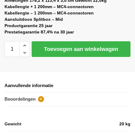
Afmetingen
176,2 x 113,4 x 3,0 cm
Gewicht
22,0kg
Kabellengte +
1 200mm – MC4-connectoren
Kabellengte –
1 200mm – MC4-connectoren
Aansluitdoos
Splitbox – Mid
Productgarantie
25 jaar
Prestatiegarantie
87,4% na 30 jaar
Toevoegen aan winkelwagen
Aanvullende informatie
Beoordelingen
0
Gewicht
20 kg