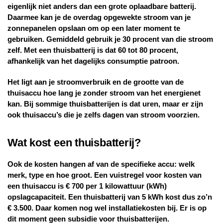
eigenlijk niet anders dan een grote oplaadbare batterij.
Daarmee kan je de overdag opgewekte stroom van je
zonnepanelen opslaan om op een later moment te
gebruiken. Gemiddeld gebruik je 30 procent van die stroom
zelf. Met een thuisbatterij is dat 60 tot 80 procent,
afhankelijk van het dagelijks consumptie patroon.
Het ligt aan je stroomverbruik en de grootte van de
thuisaccu hoe lang je zonder stroom van het energienet
kan. Bij sommige thuisbatterijen is dat uren, maar er zijn
ook thuisaccu’s die je zelfs dagen van stroom voorzien.
Wat kost een thuisbatterij?
Ook de kosten hangen af van de specifieke accu: welk
merk, type en hoe groot. Een vuistregel voor kosten van
een thuisaccu is € 700 per 1 kilowattuur (kWh)
opslagcapaciteit. Een thuisbatterij van 5 kWh kost dus zo’n
€ 3.500. Daar komen nog wel installatiekosten bij. Er is op
dit moment geen subsidie voor thuisbatterijen.